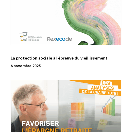
La protection sociale à l’épreuve du vieillissement
6 novembre 2025