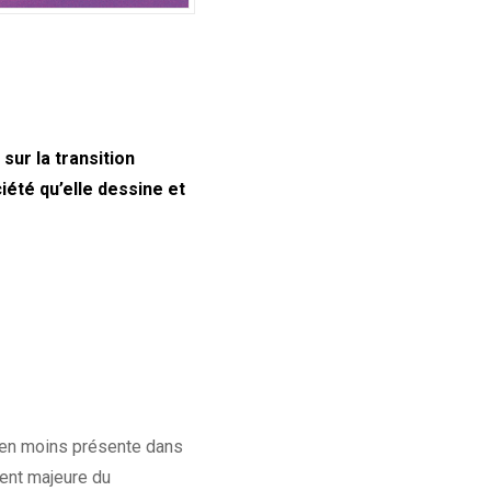
sur la transition
iété qu’elle dessine et
bien moins présente dans
ment majeure du