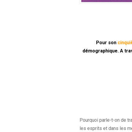
Pour son
cinqu
démographique. A trave
Pourquoi parle-t-on de t
les esprits et dans les m