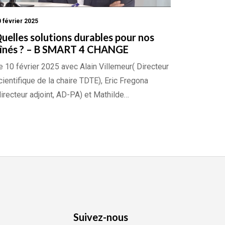
 février 2025
uelles solutions durables pour nos
înés ? – B SMART 4 CHANGE
e 10 février 2025 avec Alain Villemeur( Directeur
cientifique de la chaire TDTE), Eric Fregona
directeur adjoint, AD-PA) et Mathilde…
Suivez-nous