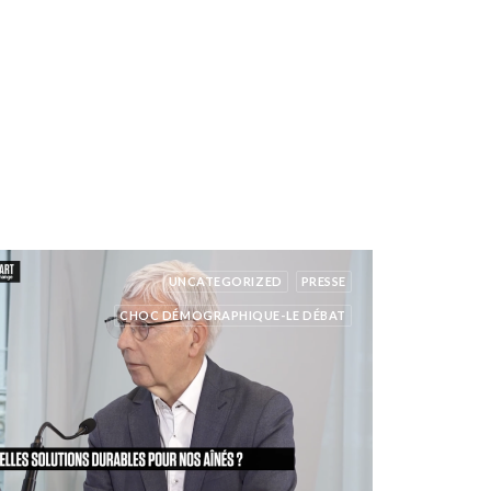
UNCATEGORIZED
PRESSE
CHOC DÉMOGRAPHIQUE-LE DÉBAT