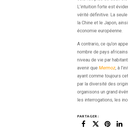
L’intuition forte est évi
vérité définitive. La seu
la Chine et le Japon, ain
économie européenne.
A contrario, ce qu’on app
nombre de pays africains 
niveau de vie par habitan
avenir que
Mermoz
, à l’
ayant comme toujours cet
par la diversité des orig
organisons un grand évén
les interrogations, les in
PARTAGER :