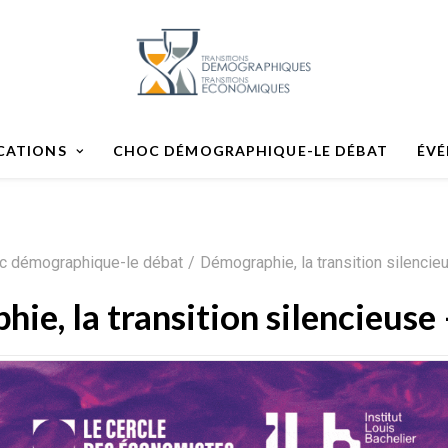
CATIONS
CHOC DÉMOGRAPHIQUE-LE DÉBAT
ÉV
c démographique-le débat
Démographie, la transition silenc
ie, la transition silencieus