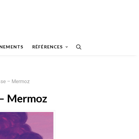
ÉNEMENTS
RÉFÉRENCES
ieuse – Mermoz
e – Mermoz