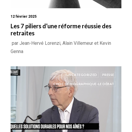
12 février 2025
Les 7 piliers d’une réforme réussie des
retraites
par Jean-Hervé Lorenzi, Alain Villemeur et Kevin
Genna
UNCATEGORIZED
PRESSE
CHOC DÉMOGRAPHIQUE-LE DÉBAT