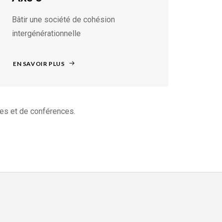
Bâtir une société de cohésion
intergénérationnelle
EN SAVOIR PLUS
es et de conférences.