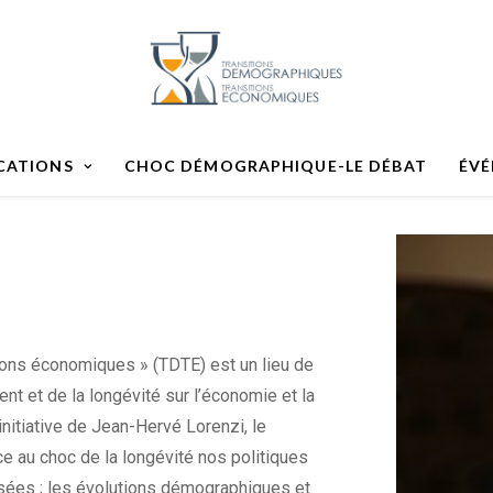
CATIONS
CHOC DÉMOGRAPHIQUE-LE DÉBAT
ÉV
ions économiques » (TDTE) est un lieu de
ent et de la longévité sur l’économie et la
initiative de Jean-Hervé Lorenzi, le
ace au choc de la longévité nos politiques
sées ; les évolutions démographiques et