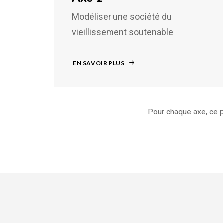
Modéliser une société du
vieillissement soutenable
EN SAVOIR PLUS
Pour chaque axe, ce 