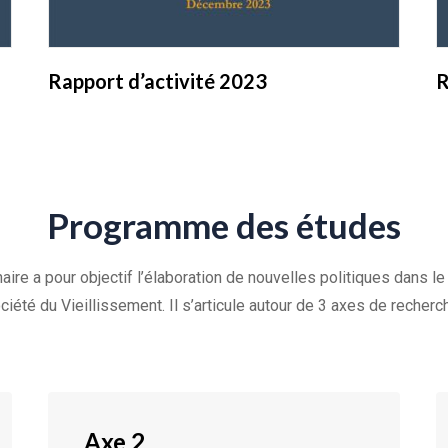
Rapport d’activité 2023
R
Programme des études
ire a pour objectif l’élaboration de nouvelles politiques dans le
ciété du Vieillissement. Il s’articule autour de 3 axes de recherch
Axe 2