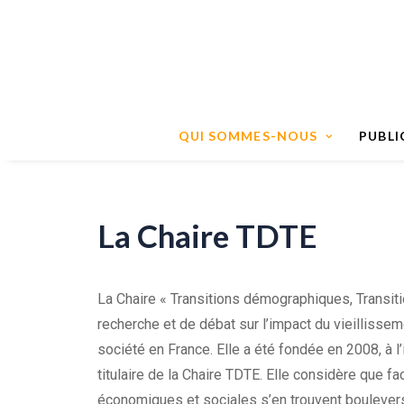
QUI SOMMES-NOUS
PUBLI
La Chaire TDTE
La Chaire « Transitions démographiques, Transit
recherche et de débat sur l’impact du vieillissem
société en France. Elle a été fondée en 2008, à l’
titulaire de la Chaire TDTE. Elle considère que f
économiques et sociales s’en trouvent boulever