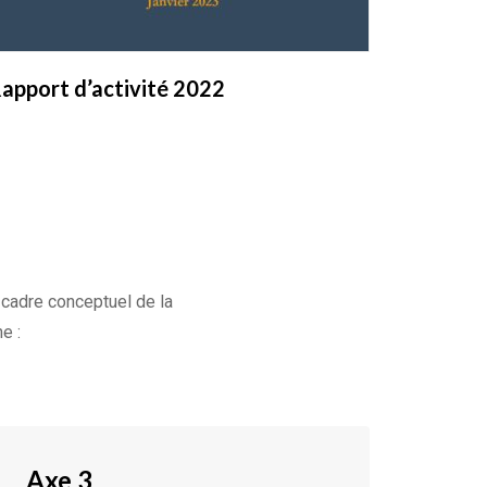
apport d’activité 2022
 cadre conceptuel de la
e :
Axe 3