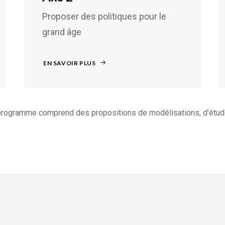
Proposer des politiques pour le
grand âge
EN SAVOIR PLUS
programme comprend des propositions de modélisations, d’étud