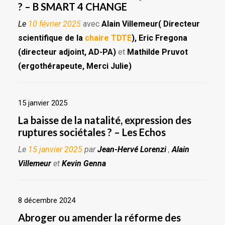
? – B SMART 4 CHANGE
Le
10 février 2025
avec
Alain Villemeur( Directeur
scientifique de la
chaire TDTE
), Eric Fregona
(directeur adjoint, AD-PA)
et
Mathilde Pruvot
(ergothérapeute, Merci Julie)
15 janvier 2025
La baisse de la natalité, expression des
ruptures sociétales ? – Les Echos
Le
15 janvier 2025
par
Jean-Hervé Lorenzi
,
Alain
Villemeur
et
Kevin Genna
8 décembre 2024
Abroger ou amender la réforme des