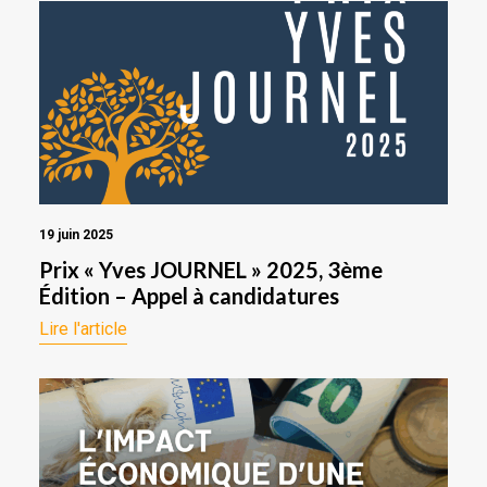
19 juin 2025
Prix « Yves JOURNEL » 2025, 3ème
Édition – Appel à candidatures
Lire l'article