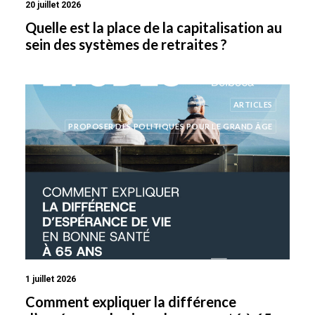
20 juillet 2026
Quelle est la place de la capitalisation au
sein des systèmes de retraites ?
ARTICLES
PROPOSER DES POLITIQUES POUR LE GRAND ÂGE
1 juillet 2026
Comment expliquer la différence