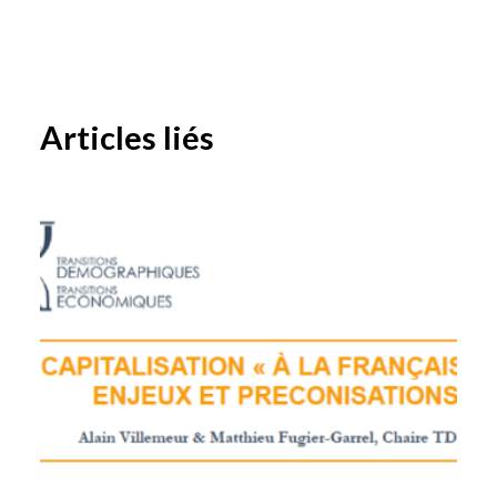
Articles liés
BÂTIR UNE SOCIÉTÉ DE COHÉSION
INTERGÉNÉRATIONNELLE