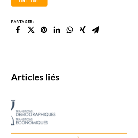
LIRE L’ÉTUDE
PARTAGER :
Articles liés
BÂTIR UNE SOCIÉTÉ DE COHÉSION
INTERGÉNÉRATIONNELLE