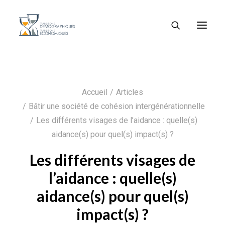
Accueil
Articles
Bâtir une société de cohésion intergénérationnelle
Les différents visages de l’aidance : quelle(s)
aidance(s) pour quel(s) impact(s) ?
Les différents visages de
l’aidance : quelle(s)
aidance(s) pour quel(s)
impact(s) ?