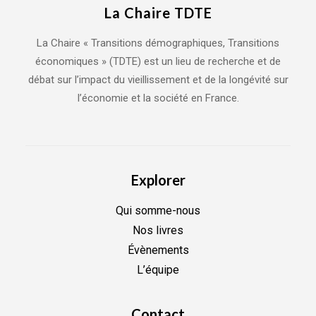
La Chaire TDTE
La Chaire « Transitions démographiques, Transitions
économiques » (TDTE) est un lieu de recherche et de
débat sur l’impact du vieillissement et de la longévité sur
l’économie et la société en France.
Explorer
Qui somme-nous
Nos livres
Évènements
L’équipe
Contact