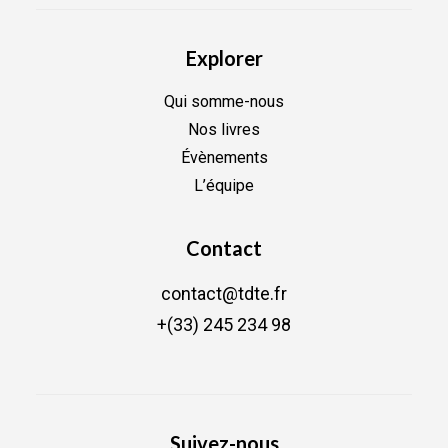
Explorer
Qui somme-nous
Nos livres
Évènements
L’équipe
Contact
contact@tdte.fr
+(33) 245 234 98
Suivez-nous