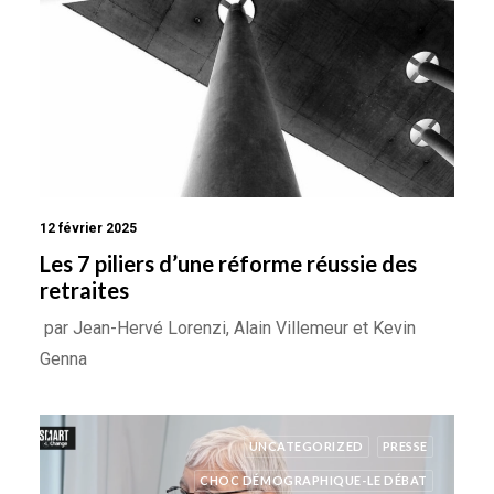
12 février 2025
Les 7 piliers d’une réforme réussie des
retraites
par Jean-Hervé Lorenzi, Alain Villemeur et Kevin
Genna
UNCATEGORIZED
PRESSE
CHOC DÉMOGRAPHIQUE-LE DÉBAT