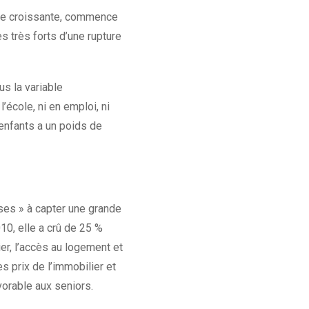
sse croissante, commence
es très forts d’une rupture
s la variable
’école, ni en emploi, ni
 enfants a un poids de
uses » à capter une grande
10, elle a crû de 25 %
er, l’accès au logement et
s prix de l’immobilier et
vorable aux seniors.