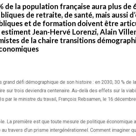
 de la population française aura plus de 
bliques de retraite, de santé, mais aussi d
liques et de formation doivent être artic
é, estiment Jean-Hervé Lorenzi, Alain Vill
istes de la chaire transitions démograph
économiques
us grand défi démographique de son histoire : en 2030, 30 % de l
re sur trois deviendra centenaire. Au-delà des effets sur la viab
és par le ministre du travail, François Rebsamen, le 16 décembre
le. La première est que toute mesure de politique économique au
au travers d’un prisme intergénérationnel. Comment imaginer qu