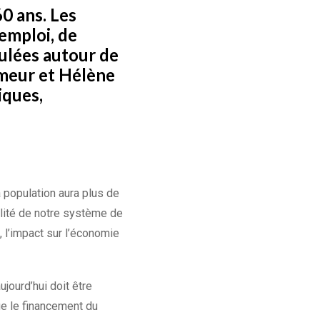
60 ans. Les
’emploi, de
ulées autour de
emeur et Hélène
iques,
a population aura plus de
ilité de notre système de
, l’impact sur l’économie
jourd’hui doit être
e le financement du