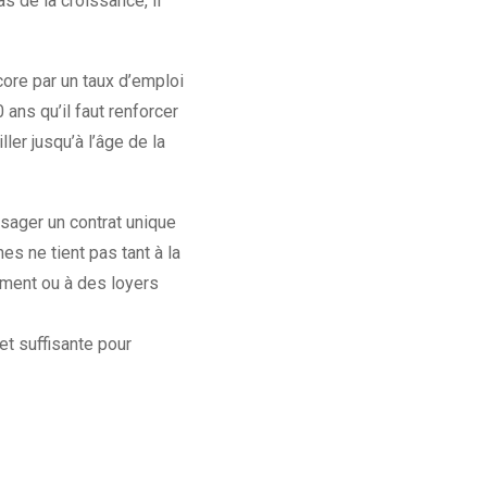
s de la croissance, il
ncore par un taux d’emploi
 ans qu’il faut renforcer
ler jusqu’à l’âge de la
visager un contrat unique
es ne tient pas tant à la
gement ou à des loyers
et suffisante pour