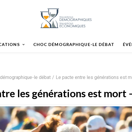
CATIONS
CHOC DÉMOGRAPHIQUE-LE DÉBAT
ÉV
 démographique-le débat
Le pacte entre les générations est 
ntre les générations est mort