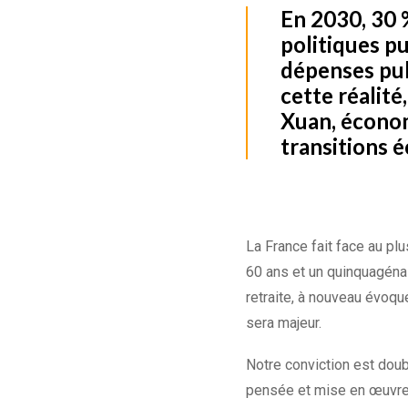
En 2030, 30 %
politiques pu
dépenses pub
cette réalit
Xuan, économ
transitions 
La France fait face au pl
60 ans et un quinquagénai
retraite, à nouveau évoqu
sera majeur.
Notre conviction est doub
pensée et mise en œuvre 