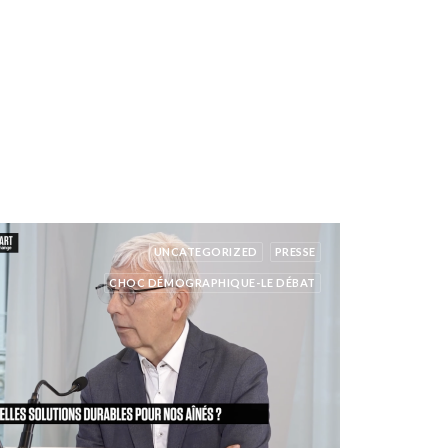
UNCATEGORIZED
PRESSE
CHOC DÉMOGRAPHIQUE-LE DÉBAT