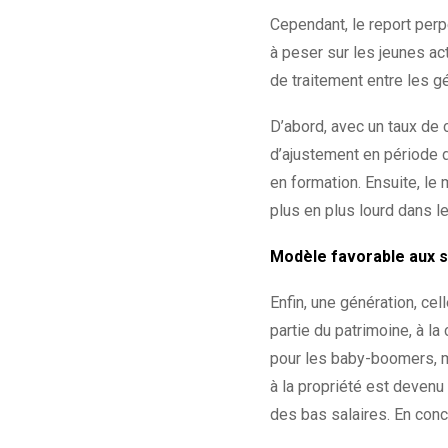
Cependant, le report per
à peser sur les jeunes act
de traitement entre les g
D’abord, avec un taux de
d’ajustement en période de
en formation. Ensuite, le 
plus en plus lourd dans le
Modèle favorable aux 
Enfin, une génération, ce
partie du patrimoine, à l
pour les baby-boomers, ma
à la propriété est devenu 
des bas salaires. En conc