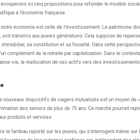
évoquerons ici cinq propositions pour refonder le modèle social f
néfique à l’économie française.
notre économie est celle de l’investissement. Le patrimoine doit
», soit transmis aux jeunes générations. Cela suppose de repens
 immobilier, sa constitution et sa fiscalité. Dans cette perspecti
d’un complément de la retraite par capitalisation. Dans le contex
ance-vie, la réallocation de ces actifs vers des investissements
ne
e nouveaux dispositifs de viagers mutualisés est un moyen de « 
mmation des seniors de plus de 75 ans. Ce marché pourrait repr
aux produits et services.
tre le fardeau reporté sur les jeunes, qui s’interrogent même sur