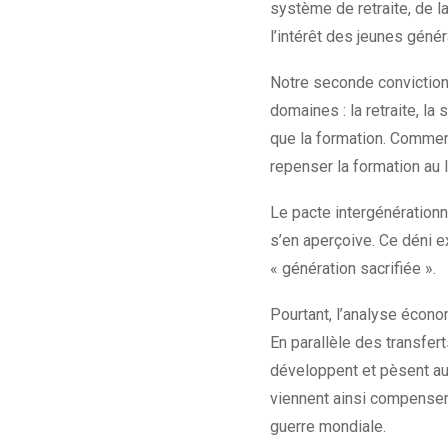
système de retraite, de 
l’intérêt des jeunes génér
Notre seconde conviction
domaines : la retraite, la 
que la formation. Comment
repenser la formation au l
Le pacte intergénération
s’en aperçoive. Ce déni e
« génération sacrifiée ».
Pourtant, l’analyse écono
En parallèle des transfert
développent et pèsent aujo
viennent ainsi compenser
guerre mondiale.