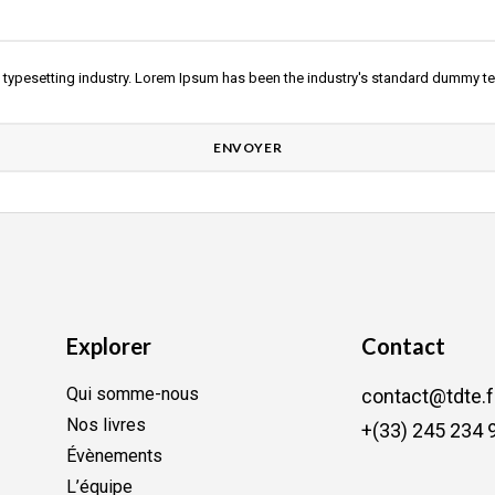
 typesetting industry. Lorem Ipsum has been the industry's standard dummy tex
Explorer
Contact
Qui somme-nous
contact@tdte.f
Nos livres
+(33) 245 234 
Évènements
L’équipe