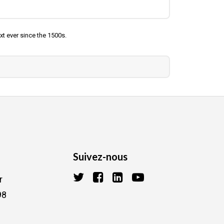
t ever since the 1500s.
Suivez-nous
r
98