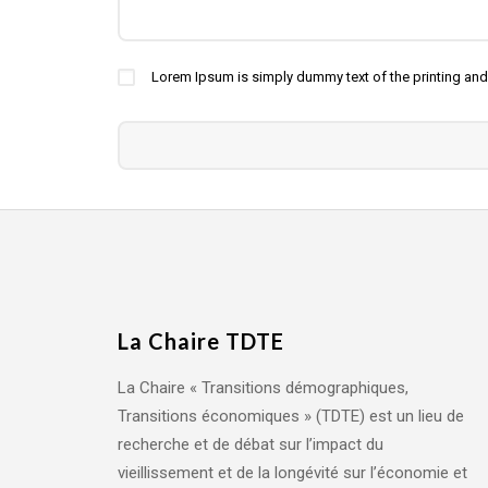
Lorem Ipsum is simply dummy text of the printing and
La Chaire TDTE
La Chaire « Transitions démographiques,
Transitions économiques » (TDTE) est un lieu de
recherche et de débat sur l’impact du
vieillissement et de la longévité sur l’économie et